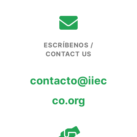
ESCRÍBENOS /
CONTACT US
contacto@iiec
co.org